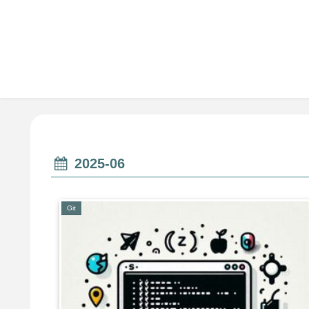
2025-06
Git