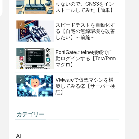
りないので、GNS3をイン
ストールしてみた【簡単】
スピードテストを自動化す
る【自宅の無線環境を改善
したい】～前編～
FortiGateにtelnet接続で自
動ログインする【TeraTerm
マクロ】
VMwareで仮想マシンを構
築してみる②【サーバー検
証】
カテゴリー
AI